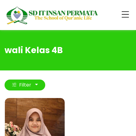
wali Kelas 4B
Filter