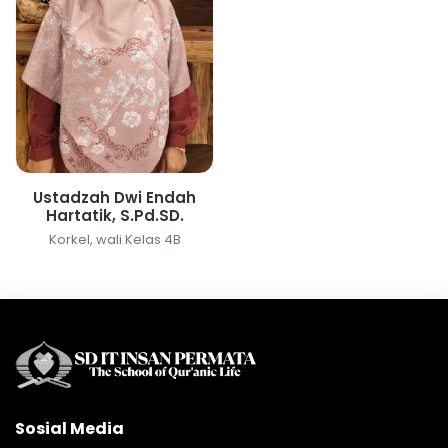
Ustadzah Dwi Endah
Hartatik, S.Pd.SD.
Korkel, wali Kelas 4B
Sosial Media