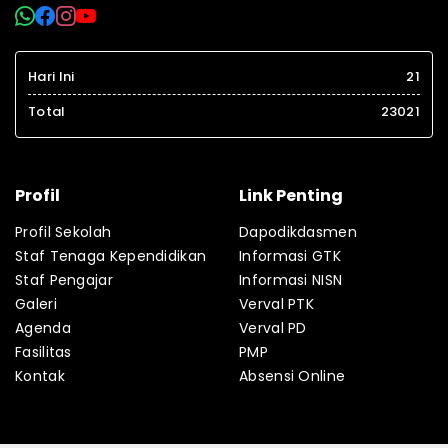
Hari Ini
21
Total
23021
Profil
Link Penting
Profil Sekolah
Dapodikdasmen
Staf Tenaga Kependidikan
Informasi GTK
Staf Pengajar
Informasi NISN
Galeri
Verval PTK
Agenda
Verval PD
Fasilitas
PMP
Kontak
Absensi Online