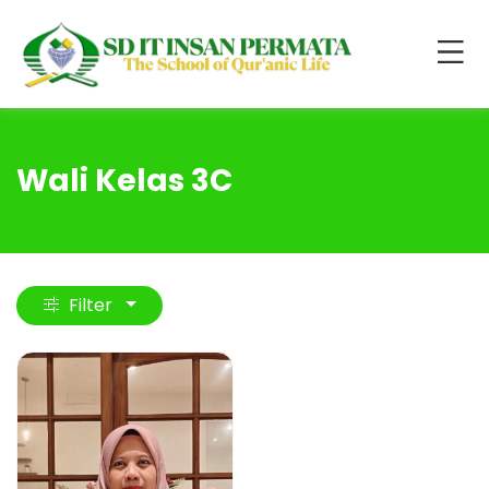
Wali Kelas 3C
Filter