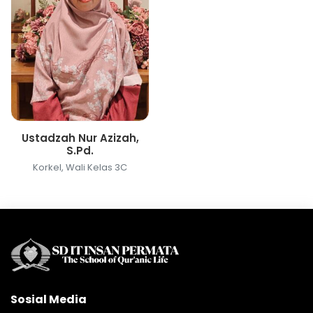
Ustadzah Nur Azizah,
S.Pd.
Korkel, Wali Kelas 3C
Sosial Media