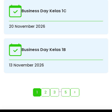
Business Day Kelas 1C
20 November 2026
Business Day Kelas 1B
13 November 2026
…
1
2
3
5
>