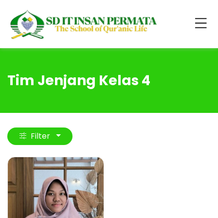
Tim Jenjang Kelas 4
Filter