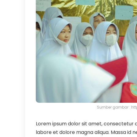
Sumber gambar : ht
Lorem ipsum dolor sit amet, consectetur ad
labore et dolore magna aliqua. Massa id n