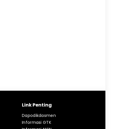
Link Penting
Dapodikdasmen
Informasi GTK