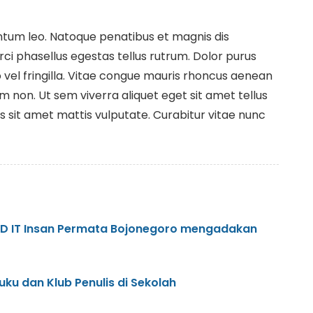
entum leo. Natoque penatibus et magnis dis
rci phasellus egestas tellus rutrum. Dolor purus
 vel fringilla. Vitae congue mauris rhoncus aenean
m non. Ut sem viverra aliquet eget sit amet tellus
rius sit amet mattis vulputate. Curabitur vitae nunc
SD IT Insan Permata Bojonegoro mengadakan
uku dan Klub Penulis di Sekolah