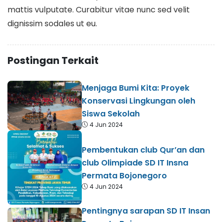
mattis vulputate. Curabitur vitae nunc sed velit
dignissim sodales ut eu.
Postingan Terkait
Menjaga Bumi Kita: Proyek
Konservasi Lingkungan oleh
Siswa Sekolah
4 Jun 2024
Pembentukan club Qur’an dan
club Olimpiade SD IT Insna
Permata Bojonegoro
4 Jun 2024
Pentingnya sarapan SD IT Insan