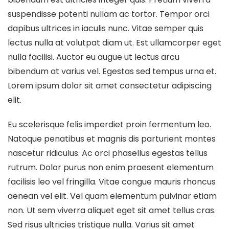
suspendisse potenti nullam ac tortor. Tempor orci
dapibus ultrices in iaculis nunc. Vitae semper quis
lectus nulla at volutpat diam ut. Est ullamcorper eget
nulla facilisi. Auctor eu augue ut lectus arcu
bibendum at varius vel. Egestas sed tempus urna et.
Lorem ipsum dolor sit amet consectetur adipiscing
elit.
Eu scelerisque felis imperdiet proin fermentum leo.
Natoque penatibus et magnis dis parturient montes
nascetur ridiculus. Ac orci phasellus egestas tellus
rutrum. Dolor purus non enim praesent elementum
facilisis leo vel fringilla. Vitae congue mauris rhoncus
aenean vel elit. Vel quam elementum pulvinar etiam
non. Ut sem viverra aliquet eget sit amet tellus cras.
Sed risus ultricies tristique nulla. Varius sit amet