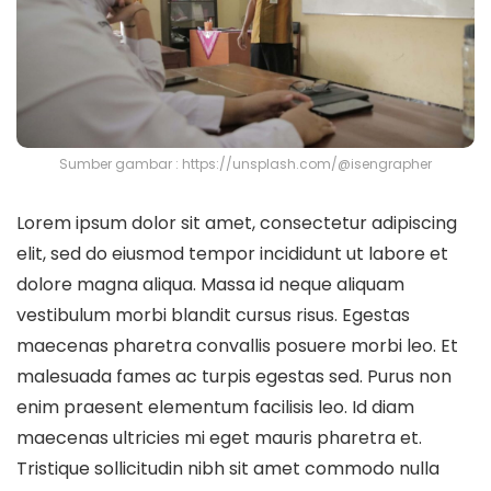
Sumber gambar : https://unsplash.com/@isengrapher
Lorem ipsum dolor sit amet, consectetur adipiscing
elit, sed do eiusmod tempor incididunt ut labore et
dolore magna aliqua. Massa id neque aliquam
vestibulum morbi blandit cursus risus. Egestas
maecenas pharetra convallis posuere morbi leo. Et
malesuada fames ac turpis egestas sed. Purus non
enim praesent elementum facilisis leo. Id diam
maecenas ultricies mi eget mauris pharetra et.
Tristique sollicitudin nibh sit amet commodo nulla