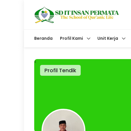
Beranda
Profil Kami
Unit Kerja
<
Profil Tendik