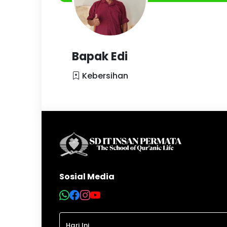
Bapak Edi
Kebersihan
Sosial Media
Hari Ini