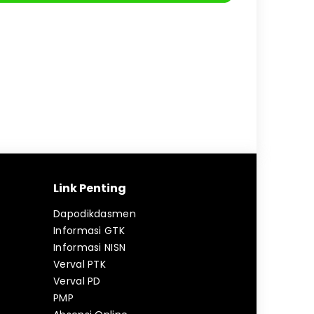
Link Penting
Dapodikdasmen
Informasi GTK
Informasi NISN
Verval PTK
Verval PD
PMP