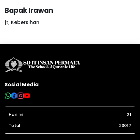
Bapak Irawan
Kebersihan
Sosial Media
Hari Ini
21
Total
23017