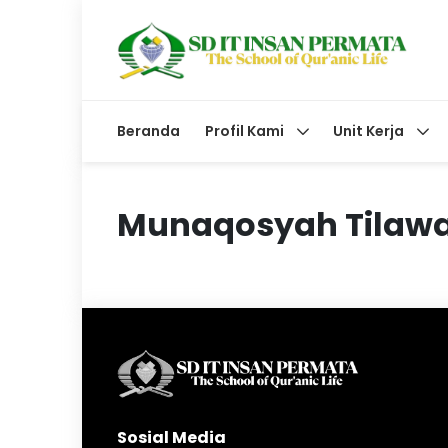
Beranda
Profil Kami
Unit Kerja
Munaqosyah Tilawa
Sosial Media