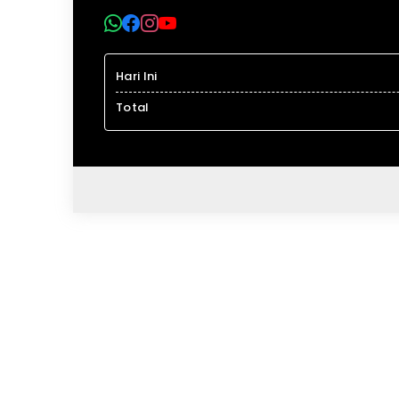
Hari Ini
Total