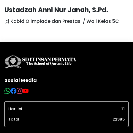
Ustadzah Anni Nur Janah, S.Pd.
Kabid Olimpiade dan Prestasi / Wali Kelas 5C
Sosial Media
Hari Ini
11
Total
22985