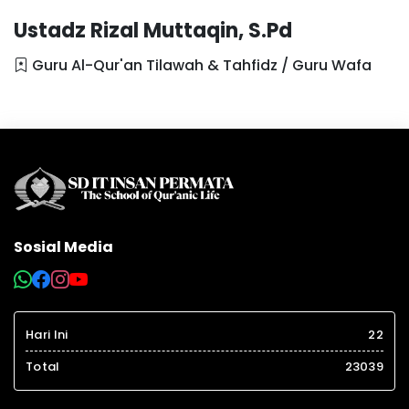
Ustadz Rizal Muttaqin, S.Pd
Guru Al-Qur'an Tilawah & Tahfidz / Guru Wafa
Sosial Media
Hari Ini
22
Total
23039